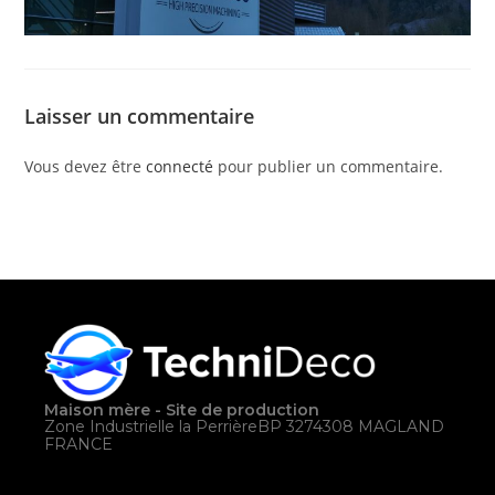
Laisser un commentaire
Vous devez être
connecté
pour publier un commentaire.
Maison mère - Site de production
Zone Industrielle la PerrièreBP 3274308 MAGLAND
FRANCE